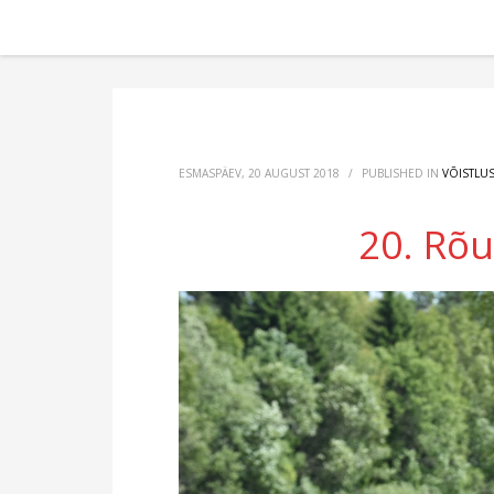
ESMASPÄEV, 20 AUGUST 2018
/
PUBLISHED IN
VÕISTLU
20. Rõ