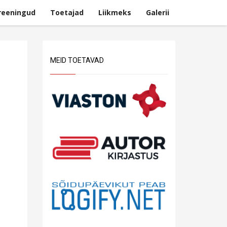
reeningud
Toetajad
Liikmeks
Galerii
MEID TOETAVAD