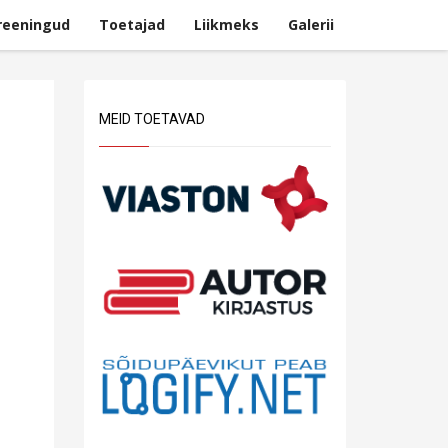
reeningud
Toetajad
Liikmeks
Galerii
MEID TOETAVAD