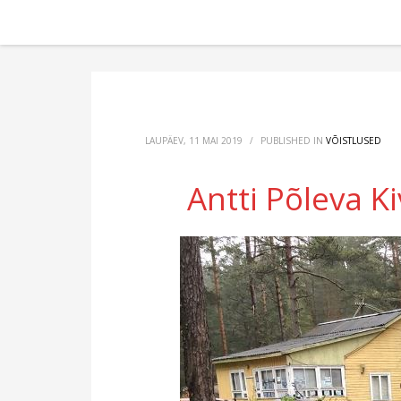
LAUPÄEV, 11 MAI 2019
/
PUBLISHED IN
VÕISTLUSED
Antti Põleva K