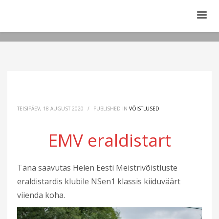
TEISIPÄEV, 18 AUGUST 2020
/
PUBLISHED IN
VÕISTLUSED
EMV eraldistart
Täna saavutas Helen Eesti Meistrivõistluste
eraldistardis klubile NSen1 klassis kiiduväärt
viienda koha.