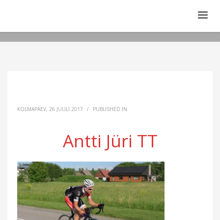
KOLMAPÄEV, 26 JUULI 2017
/
PUBLISHED IN
Antti Jüri TT