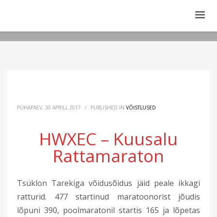
PÜHAPÄEV, 30 APRILL 2017
/
PUBLISHED IN
VÕISTLUSED
HWXEC – Kuusalu
Rattamaraton
Tsüklon Tarekiga võidusõidus jäid peale ikkagi
ratturid. 477 startinud maratoonorist jõudis
lõpuni 390, poolmaratonil startis 165 ja lõpetas