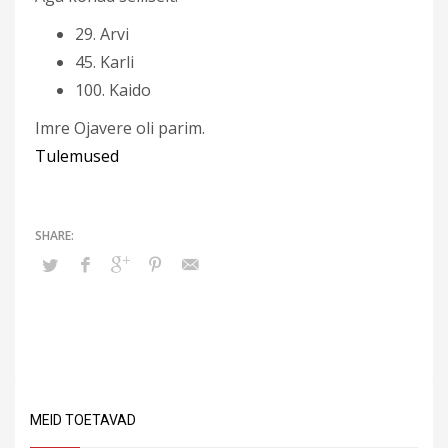
29. Arvi
45. Karli
100. Kaido
Imre Ojavere oli parim.
Tulemused
MEID TOETAVAD