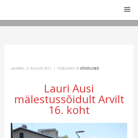
LAUPÄEV, 21 AUGUST 2021
/
PUBLISHED IN
VÕISTLUSED
Lauri Ausi
mälestussõidult Arvilt
16. koht