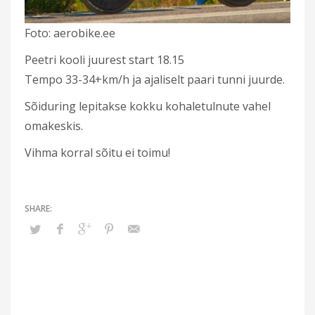
Foto: aerobike.ee
Peetri kooli juurest start 18.15
Tempo 33-34+km/h ja ajaliselt paari tunni juurde.
Sõiduring lepitakse kokku kohaletulnute vahel
omakeskis.
Vihma korral sõitu ei toimu!