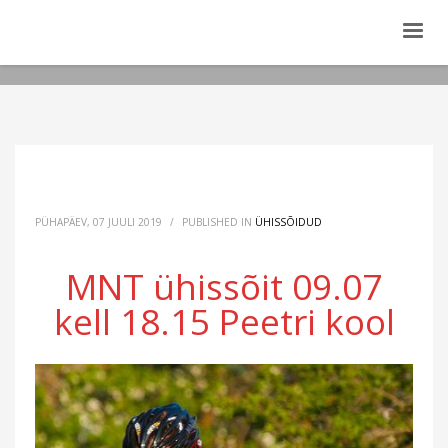
PÜHAPÄEV, 07 JUULI 2019
/
PUBLISHED IN
ÜHISSÕIDUD
MNT ühissõit 09.07
kell 18.15 Peetri kool