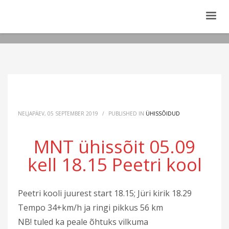
NELJAPÄEV, 05 SEPTEMBER 2019
/
PUBLISHED IN
ÜHISSÕIDUD
MNT ühissõit 05.09
kell 18.15 Peetri kool
Peetri kooli juurest start 18.15; Jüri kirik 18.29
Tempo 34+km/h ja ringi pikkus 56 km
NB! tuled ka peale õhtuks vilkuma