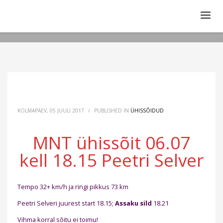
KOLMAPÄEV, 05 JUULI 2017
/
PUBLISHED IN
ÜHISSÕIDUD
MNT ühissõit 06.07
kell 18.15 Peetri Selver
Tempo 32+ km/h ja ringi pikkus 73 km
Peetri Selveri juurest start 18.15;
Assaku sild
18.21
Vihma korral sõitu ei toimu!