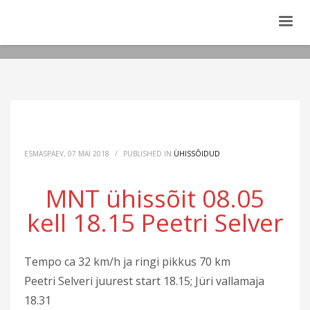
ESMASPÄEV, 07 MAI 2018
/
PUBLISHED IN
ÜHISSÕIDUD
MNT ühissõit 08.05
kell 18.15 Peetri Selver
Tempo ca 32 km/h ja ringi pikkus 70 km
Peetri Selveri juurest start 18.15; Jüri vallamaja
18.31