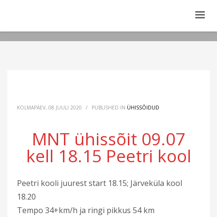
KOLMAPÄEV, 08 JUULI 2020
/
PUBLISHED IN
ÜHISSÕIDUD
MNT ühissõit 09.07
kell 18.15 Peetri kool
Peetri kooli juurest start 18.15; Järveküla kool
18.20
Tempo 34+km/h ja ringi pikkus 54 km