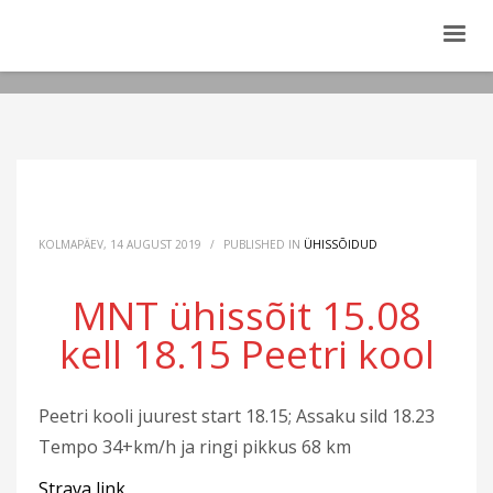
KOLMAPÄEV, 14 AUGUST 2019
/
PUBLISHED IN
ÜHISSÕIDUD
MNT ühissõit 15.08
kell 18.15 Peetri kool
Peetri kooli juurest start 18.15; Assaku sild 18.23
Tempo 34+km/h ja ringi pikkus 68 km
Strava link