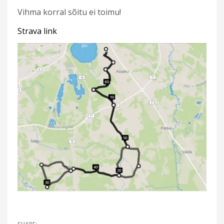
Vihma korral sõitu ei toimu!
Strava link