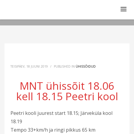
TEISIPÄEV, 18 JUUNI 2019
/
PUBLISHED IN
ÜHISSÕIDUD
MNT ühissõit 18.06
kell 18.15 Peetri kool
Peetri kooli juurest start 18.15; Järveküla kool
18.19
Tempo 33+km/h ja ringi pikkus 65 km