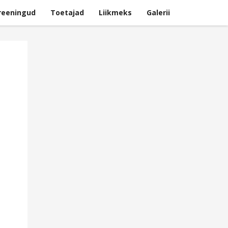
reeningud
Toetajad
Liikmeks
Galerii