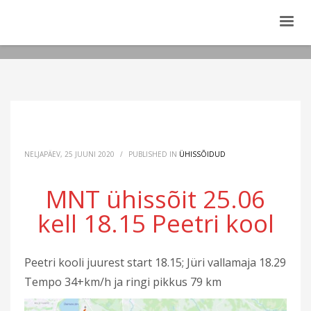
NELJAPÄEV, 25 JUUNI 2020
/
PUBLISHED IN
ÜHISSÕIDUD
MNT ühissõit 25.06
kell 18.15 Peetri kool
Peetri kooli juurest start 18.15; Jüri vallamaja 18.29
Tempo 34+km/h ja ringi pikkus 79 km