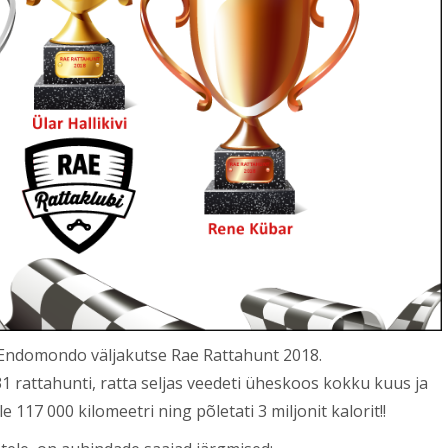
 Endomondo väljakutse Rae Rattahunt 2018.
1 rattahunti, ratta seljas veedeti üheskoos kokku kuus ja
 117 000 kilomeetri ning põletati 3 miljonit kalorit!!