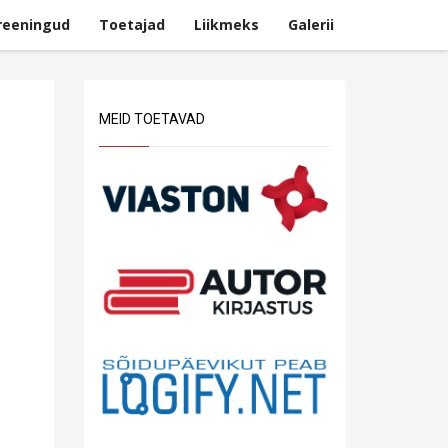
reeningud
Toetajad
Liikmeks
Galerii
MEID TOETAVAD