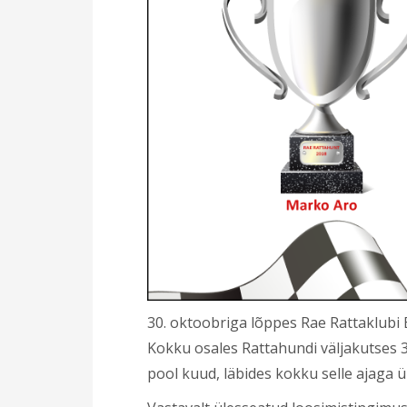
30. oktoobriga lõppes Rae Rattaklubi
Kokku osales Rattahundi väljakutses 3
pool kuud, läbides kokku selle ajaga üle