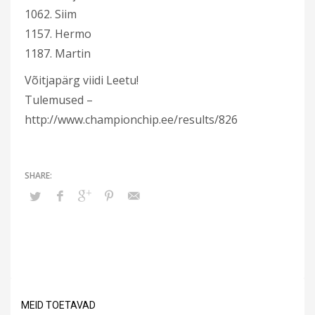
1062. Siim
1157. Hermo
1187. Martin
Võitjapärg viidi Leetu!
Tulemused –
http://www.championchip.ee/results/826
MEID TOETAVAD