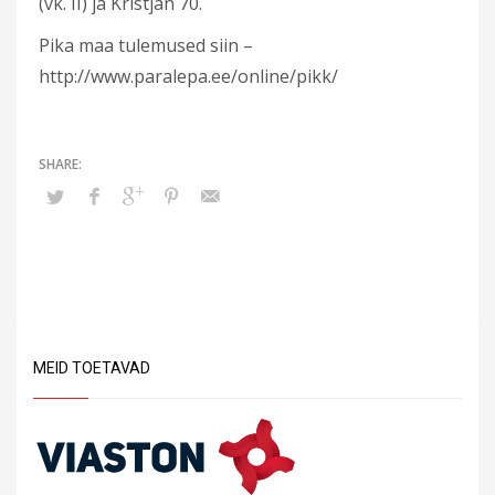
(vk. II) ja Kristjan 70.
Pika maa tulemused siin –
http://www.paralepa.ee/online/pikk/
MEID TOETAVAD