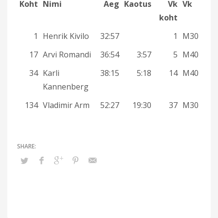
Koht
Nimi
Aeg
Kaotus
Vk
Vk
koht
1
Henrik Kivilo
32:57
1
M30
17
Arvi Romandi
36:54
3:57
5
M40
34
Karli
38:15
5:18
14
M40
Kannenberg
134
Vladimir Arm
52:27
19:30
37
M30