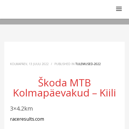
KOLMAPÄEV, 13 JUULI 2022
/
PUBLISHED IN
TULEMUSED-2022
Škoda MTB
Kolmapäevakud – Kiili
3×4.2km
raceresults.com