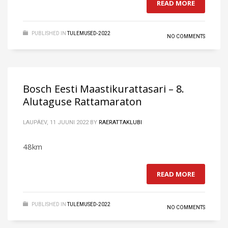
READ MORE
PUBLISHED IN
TULEMUSED-2022
NO COMMENTS
Bosch Eesti Maastikurattasari – 8.
Alutaguse Rattamaraton
LAUPÄEV, 11 JUUNI 2022
BY
RAERATTAKLUBI
48km
READ MORE
PUBLISHED IN
TULEMUSED-2022
NO COMMENTS