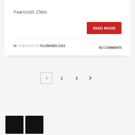
Paarissõit 25km
READ MORE
PUBLISHED IN
TULEMUSED-2022
NO COMMENTS
2
3
1