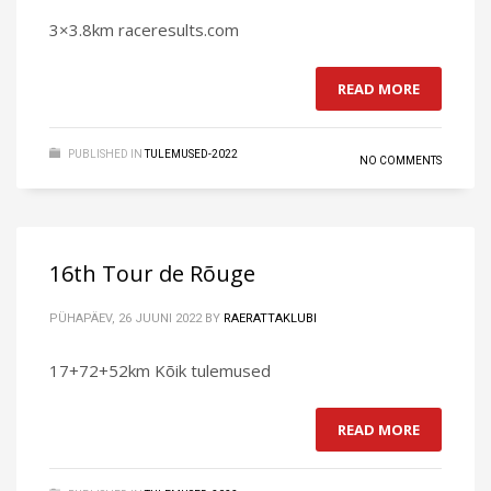
3×3.8km raceresults.com
READ MORE
PUBLISHED IN
TULEMUSED-2022
NO COMMENTS
16th Tour de Rõuge
PÜHAPÄEV, 26 JUUNI 2022
BY
RAERATTAKLUBI
17+72+52km Kõik tulemused
READ MORE