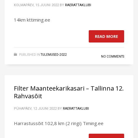
KOLMAPÄEV, 15 JUUNI 2022
BY
RAERATTAKLUBI
14km kttiming.ee
READ MORE
PUBLISHED IN
TULEMUSED-2022
NO COMMENTS
Filter Maanteekarikasari – Tallinna 12.
Rahvasõit
PÜHAPÄEV, 12 JUUNI 2022
BY
RAERATTAKLUBI
Harrastussõit 102,8 km (2 ringi) Timing.ee