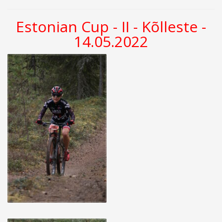
Estonian Cup - II - Kõlleste -
14.05.2022