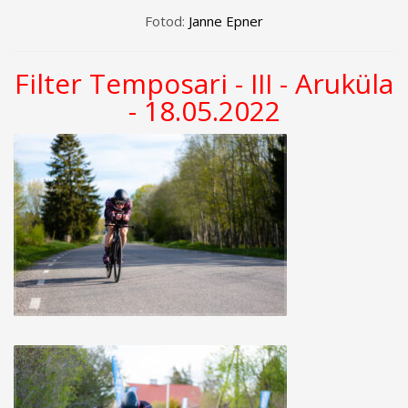
Fotod:
Janne Epner
Filter Temposari - III - Aruküla
- 18.05.2022