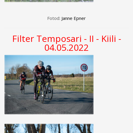
Fotod:
Janne Epner
Filter Temposari - II - Kiili -
04.05.2022