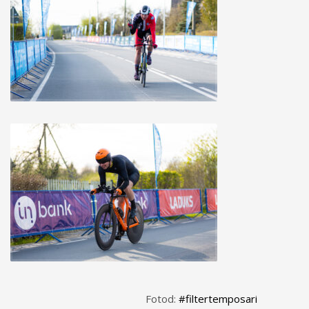
Fotod:
#filtertemposari