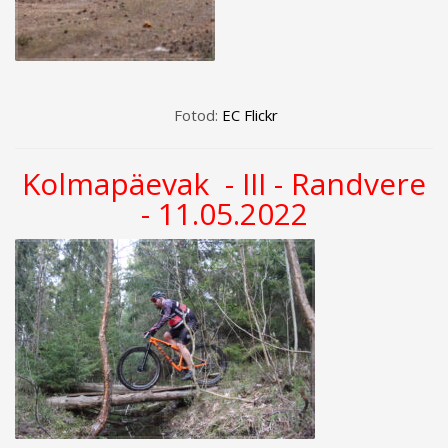
Fotod:
EC Flickr
Kolmapäevak - III - Randvere
- 11.05.2022