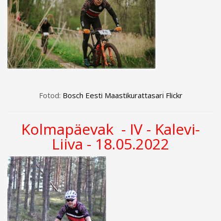
Fotod:
Bosch Eesti Maastikurattasari Flickr
Kolmapäevak - IV - Kalevi-
Liiva - 18.05.2022