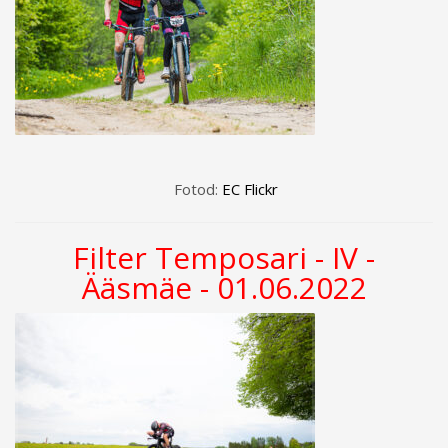
Fotod:
EC Flickr
Filter Temposari - IV -
Ääsmäe - 01.06.2022