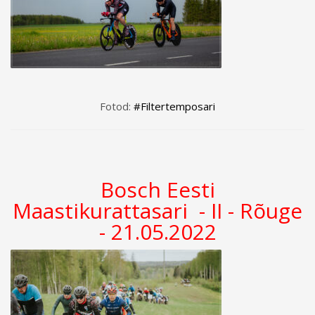
Fotod:
#Filtertemposari
Bosch Eesti
Maastikurattasari - II - Rõuge
- 21.05.2022